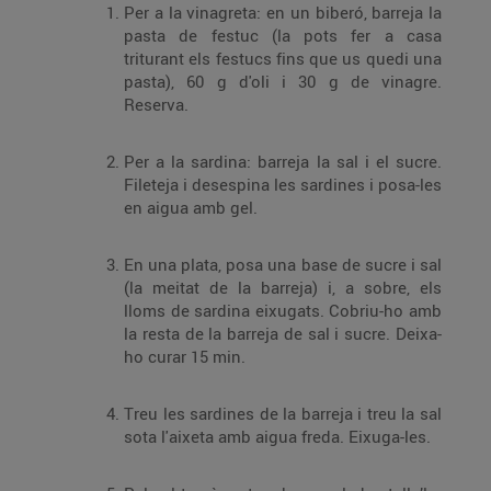
Per a la vinagreta: en un biberó, barreja la
pasta de festuc (la pots fer a casa
triturant els festucs fins que us quedi una
pasta), 60 g d'oli i 30 g de vinagre.
Reserva.
Per a la sardina: barreja la sal i el sucre.
Fileteja i desespina les sardines i posa-les
en aigua amb gel.
En una plata, posa una base de sucre i sal
(la meitat de la barreja) i, a sobre, els
lloms de sardina eixugats. Cobriu-ho amb
la resta de la barreja de sal i sucre. Deixa-
ho curar 15 min.
Treu les sardines de la barreja i treu la sal
sota l'aixeta amb aigua freda. Eixuga-les.