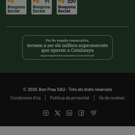
©
2026
Bon Preu SAU - Tots els drets reservats
Condicions d’ús
Política de privacitat
Ús de cookies