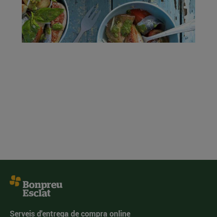
Serveis d'entrega de compra online