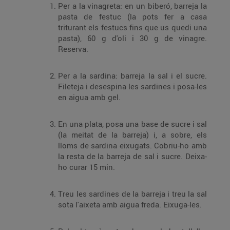
Per a la vinagreta: en un biberó, barreja la
pasta de festuc (la pots fer a casa
triturant els festucs fins que us quedi una
pasta), 60 g d'oli i 30 g de vinagre.
Reserva.
Per a la sardina: barreja la sal i el sucre.
Fileteja i desespina les sardines i posa-les
en aigua amb gel.
En una plata, posa una base de sucre i sal
(la meitat de la barreja) i, a sobre, els
lloms de sardina eixugats. Cobriu-ho amb
la resta de la barreja de sal i sucre. Deixa-
ho curar 15 min.
Treu les sardines de la barreja i treu la sal
sota l'aixeta amb aigua freda. Eixuga-les.