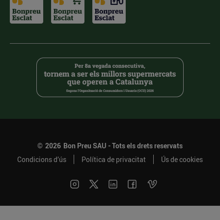
©
2026
Bon Preu SAU - Tots els drets reservats
Condicions d’ús
Política de privacitat
Ús de cookies