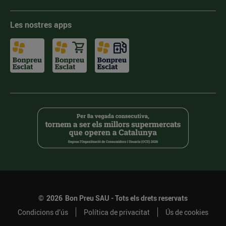
Les nostres apps
©
2026
Bon Preu SAU - Tots els drets reservats
Condicions d’ús
Política de privacitat
Ús de cookies