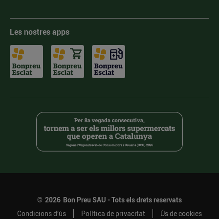
Les nostres apps
©
2026
Bon Preu SAU - Tots els drets reservats
Condicions d’ús
Política de privacitat
Ús de cookies