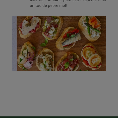
un toc de pebre molt.