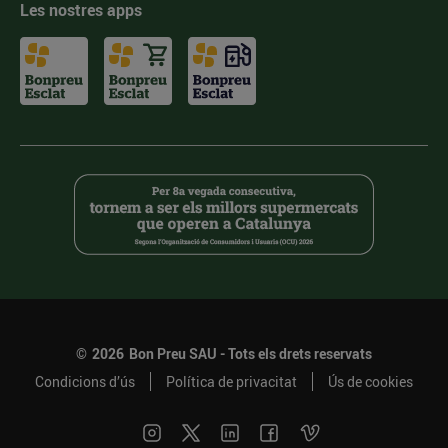
Les nostres apps
©
2026
Bon Preu SAU - Tots els drets reservats
Condicions d’ús
Política de privacitat
Ús de cookies