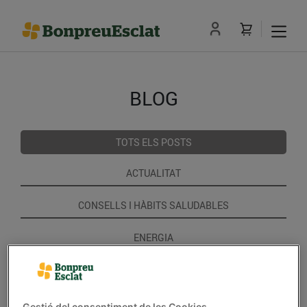
BLOG
TOTS ELS POSTS
ACTUALITAT
CONSELLS I HÀBITS SALUDABLES
ENERGIA
GASTRONOMIA I TRADICIONS
RECEPTES
Gestió del consentiment de les Cookies