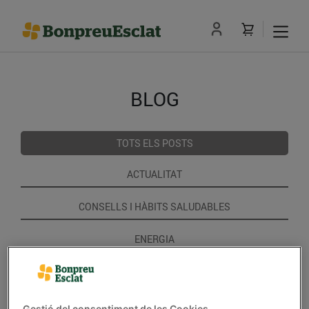
BLOG
TOTS ELS POSTS
ACTUALITAT
CONSELLS I HÀBITS SALUDABLES
ENERGIA
GASTRONOMIA I TRADICIONS
RECEPTES
Gestió del consentiment de les Cookies