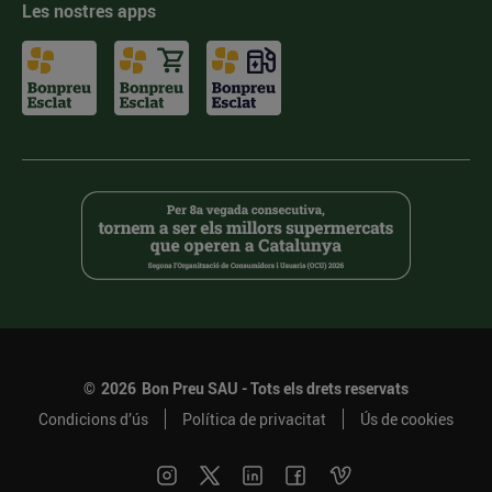
Les nostres apps
©
2026
Bon Preu SAU - Tots els drets reservats
Condicions d’ús
Política de privacitat
Ús de cookies