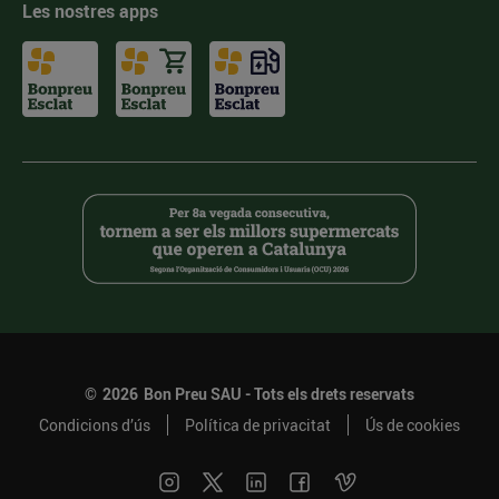
Les nostres apps
©
2026
Bon Preu SAU - Tots els drets reservats
Condicions d’ús
Política de privacitat
Ús de cookies