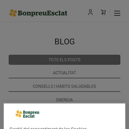
BLOG
TOTS ELS POSTS
ACTUALITAT
CONSELLS I HÀBITS SALUDABLES
ENERGIA
GASTRONOMIA I TRADICIONS
RECEPTES
Gestió del consentiment de les Cookies