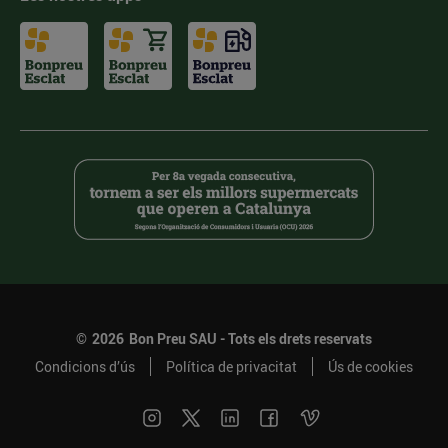
©
2026
Bon Preu SAU - Tots els drets reservats
Condicions d’ús
Política de privacitat
Ús de cookies