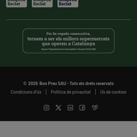
©
2026
Bon Preu SAU - Tots els drets reservats
Condicions d’ús
Política de privacitat
Ús de cookies