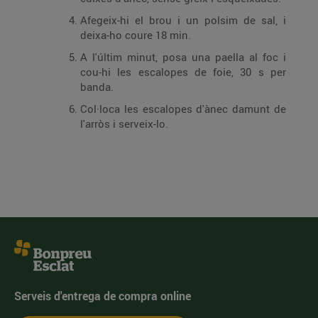
Afegeix-hi el brou i un polsim de sal, i
deixa-ho coure 18 min.
A l'últim minut, posa una paella al foc i
cou-hi les escalopes de foie, 30 s per
banda.
Col·loca les escalopes d'ànec damunt de
l'arròs i serveix-lo.
Serveis d'entrega de compra online