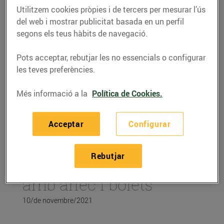
Utilitzem cookies pròpies i de tercers per mesurar l’ús
del web i mostrar publicitat basada en un perfil
segons els teus hàbits de navegació.
Pots acceptar, rebutjar les no essencials o configurar
les teves preferències.
Més informació a la
Política de Cookies.
Acceptar
Configurar
RECEPTES
Rebutjar
Arròs de muntanya
amb ànec i bolets
10/de novembre/2021