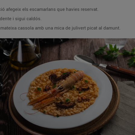
ció afegeix els escamarlans que havies reservat.
 dente i sigui caldós.
la mateixa cassola amb una mica de julivert picat al damunt.