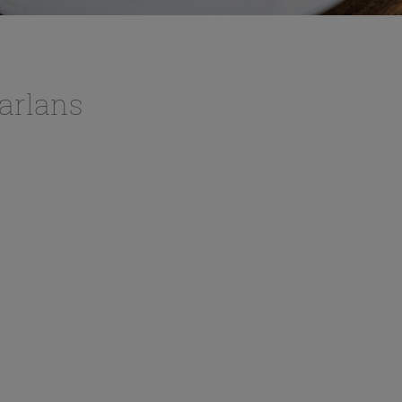
arlans