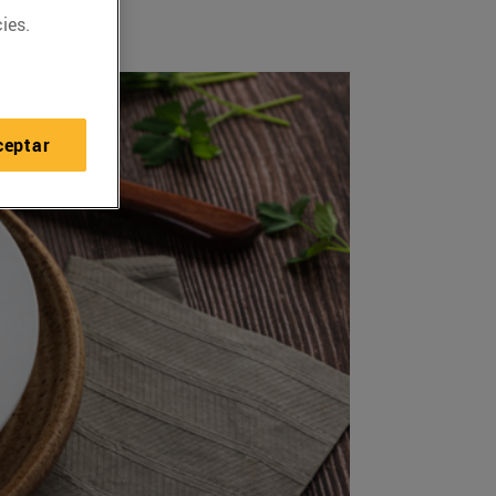
ies.
ceptar