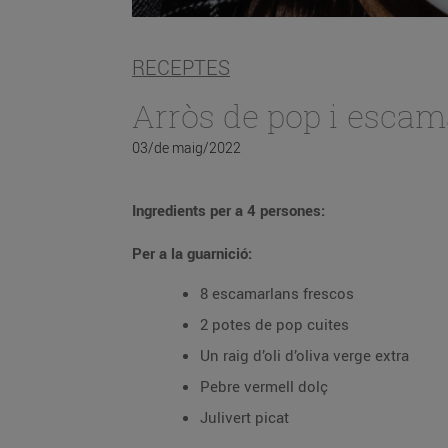
RECEPTES
Arròs de pop i escam
03/de maig/2022
Ingredients per a 4 persones:
Per a la guarnició:
8 escamarlans frescos
2 potes de pop cuites
Un raig d’oli d’oliva verge extra
Pebre vermell dolç
Julivert picat