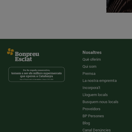
Nosaltres
Què oferim
Qui som
Premsa
La nostra empremta
Incorpora't
Lloguem locals
Busquem nous locals
Proveïdors
BP Persones
Blog
Canal Denúncies