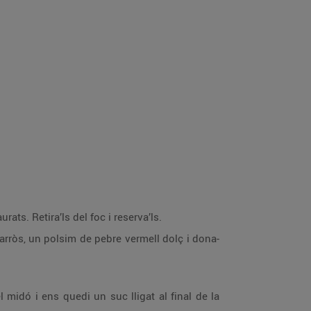
ts. Retira’ls del foc i reserva’ls.
’arròs, un polsim de pebre vermell dolç i dona-
 midó i ens quedi un suc lligat al final de la