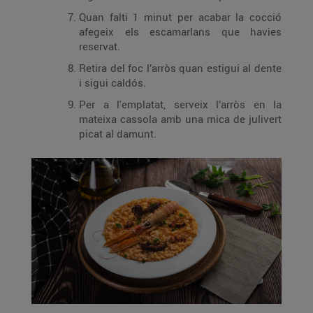
Quan falti 1 minut per acabar la cocció
afegeix els escamarlans que havies
reservat.
Retira del foc l’arròs quan estigui al dente
i sigui caldós.
Per a l'emplatat, serveix l’arròs en la
mateixa cassola amb una mica de julivert
picat al damunt.