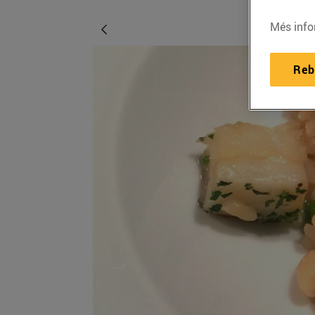
Més info
Reb