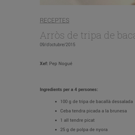
RECEPTES
Arròs de tripa de bac
09/d’octubre/2015
Xef:
Pep Nogué
Ingredients per a 4 persones:
100 g de tripa de bacallà dessalada
Ceba tendra picada a la brunesa
1 all tendre picat
25 g de polpa de nyora