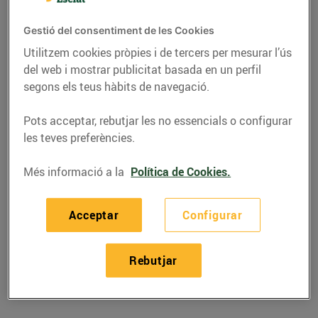
Gestió del consentiment de les Cookies
Utilitzem cookies pròpies i de tercers per mesurar l’ús
del web i mostrar publicitat basada en un perfil
segons els teus hàbits de navegació.
Pots acceptar, rebutjar les no essencials o configurar
les teves preferències.
Més informació a la
Política de Cookies.
RECEPTES
Acceptar
Configurar
Arròs de tripa de
bacallà
Rebutjar
09/d’octubre/2015