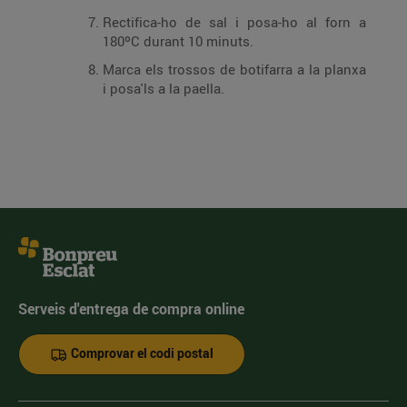
Rectifica-ho de sal i posa-ho al forn a
180ºC durant 10 minuts.
Marca els trossos de botifarra a la planxa
i posa'ls a la paella.
Serveis d'entrega de compra online
Comprovar el codi postal