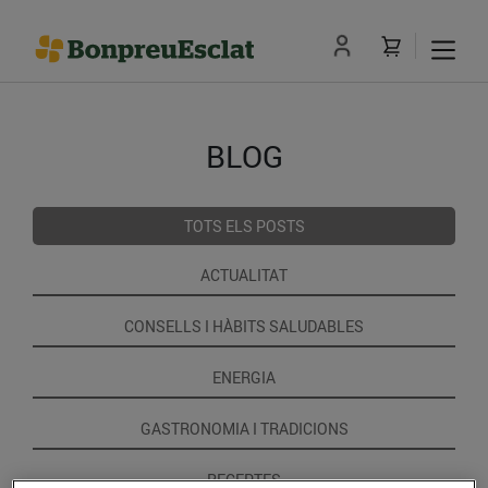
BLOG
TOTS ELS POSTS
ACTUALITAT
CONSELLS I HÀBITS SALUDABLES
ENERGIA
GASTRONOMIA I TRADICIONS
RECEPTES