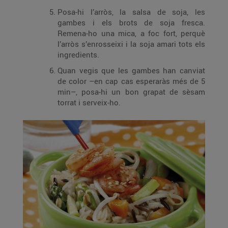
Posa-hi l’arròs, la salsa de soja, les
gambes i els brots de soja fresca.
Remena-ho una mica, a foc fort, perquè
l’arròs s’enrosseixi i la soja amari tots els
ingredients.
Quan vegis que les gambes han canviat
de color –en cap cas esperaràs més de 5
min–, posa-hi un bon grapat de sèsam
torrat i serveix-ho.