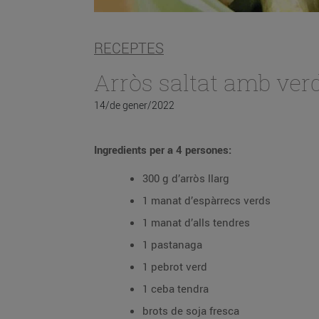
RECEPTES
Arròs saltat amb ver
14/de gener/2022
Ingredients per a 4 persones:
300 g d’arròs llarg
1 manat d’espàrrecs verds
1 manat d’alls tendres
1 pastanaga
1 pebrot verd
1 ceba tendra
brots de soja fresca