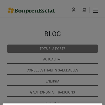
BLOG
TOTS ELS POSTS
ACTUALITAT
CONSELLS I HÀBITS SALUDABLES
ENERGIA
GASTRONOMIA I TRADICIONS
RECEPTES