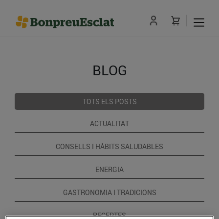
BLOG
TOTS ELS POSTS
ACTUALITAT
CONSELLS I HÀBITS SALUDABLES
ENERGIA
GASTRONOMIA I TRADICIONS
RECEPTES