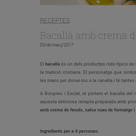
RECEPTES
Bacallà amb crema de
03/de març/2017
El
bacallà
és un dels productes més típics de 
la tradició cristiana. El personatge que sim
les mans per donar-los a la canalla i té tant
A Bonpreu i Esclat, et portem el bacallà del m
aquesta deliciosa recepta preparada amb pro
amb crema de fesols, salsa suau de formatge i o
Ingredients per a 4 persones: