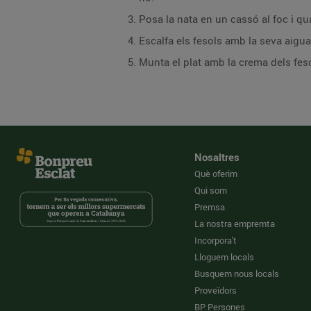
Posa la nata en un cassó al foc i quan
Escalfa els fesols amb la seva aigua 
Munta el plat amb la crema dels fesol
Nosaltres
Què oferim
Qui som
Premsa
La nostra empremta
Incorpora't
Lloguem locals
Busquem nous locals
Proveïdors
BP Persones