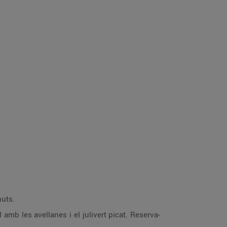
nuts.
’l amb les avellanes i el julivert picat. Reserva-