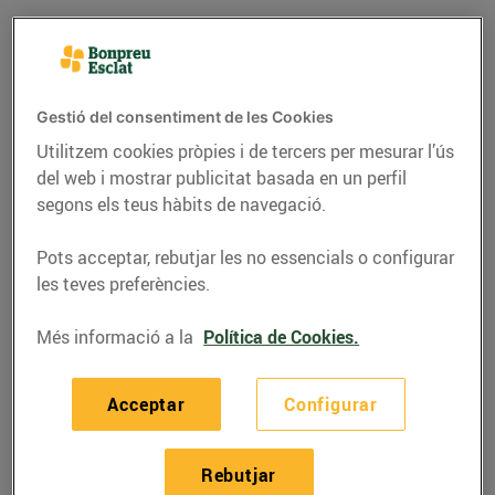
Gestió del consentiment de les Cookies
Utilitzem cookies pròpies i de tercers per mesurar l’ús
del web i mostrar publicitat basada en un perfil
segons els teus hàbits de navegació.
Pots acceptar, rebutjar les no essencials o configurar
les teves preferències.
RECEPTES
Més informació a la
Política de Cookies.
Bacallà amb crema de
fesols
Acceptar
Configurar
03/de març/2017
Rebutjar