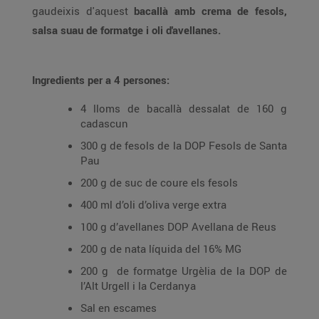
gaudeixis d'aquest
bacallà amb crema de fesols,
salsa suau de formatge i oli d'avellanes.
Ingredients per a 4 persones:
4 lloms de bacallà dessalat de 160 g
cadascun
300 g de fesols de la DOP Fesols de Santa
Pau
200 g de suc de coure els fesols
400 ml d’oli d’oliva verge extra
100 g d’avellanes DOP Avellana de Reus
200 g de nata líquida del 16% MG
200 g de formatge Urgèlia de la DOP de
l’Alt Urgell i la Cerdanya
Sal en escames