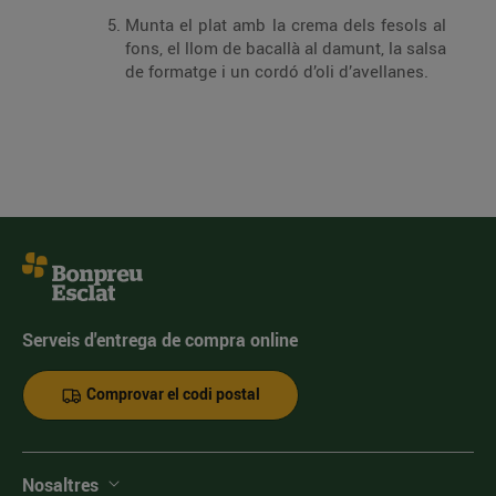
Munta el plat amb la crema dels fesols al
fons, el llom de bacallà al damunt, la salsa
de formatge i un cordó d’oli d’avellanes.
Serveis d'entrega de compra online
Comprovar el codi postal
Nosaltres