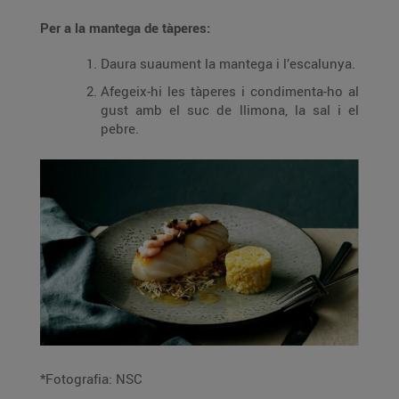
Per a la mantega de tàperes:
Daura suaument la mantega i l’escalunya.
Afegeix-hi les tàperes i condimenta-ho al
gust amb el suc de llimona, la sal i el
pebre.
*Fotografia: NSC