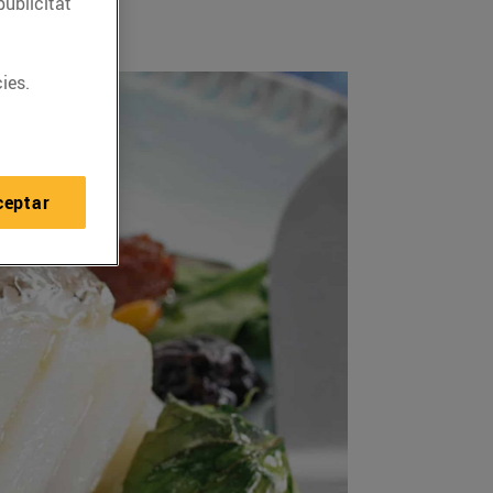
publicitat
ies.
ceptar