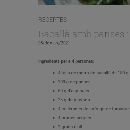
RECEPTES
Bacallà amb panses 
05/de març/2021
Ingredients per a 4 persones:
4 talls de morro de bacallà de 180 
100 g de panses
50 g d’espinacs
25 g de pinyons
4 cullerades de sofregit de tomàqu
4 prunes seques
2 grans d’all