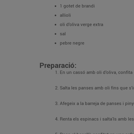
1 gotet de brandi
allioli
oli d’oliva verge extra
sal
pebre negre
Preparació: