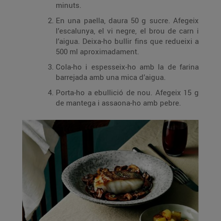
minuts.
En una paella, daura 50 g sucre. Afegeix
l’escalunya, el vi negre, el brou de carn i
l’aigua. Deixa-ho bullir fins que redueixi a
500 ml aproximadament.
Cola-ho i espesseix-ho amb la de farina
barrejada amb una mica d’aigua.
Porta-ho a ebullició de nou. Afegeix 15 g
de mantega i assaona-ho amb pebre.