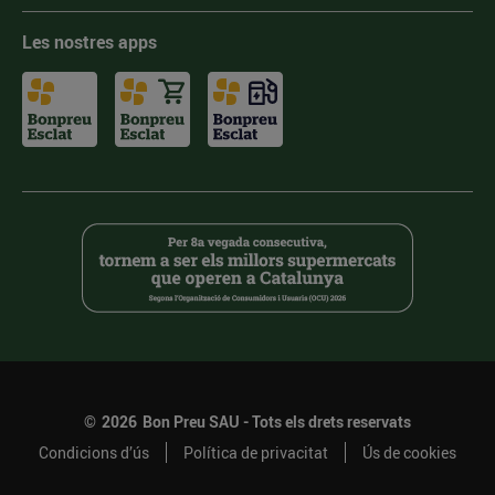
Les nostres apps
©
2026
Bon Preu SAU - Tots els drets reservats
Condicions d’ús
Política de privacitat
Ús de cookies