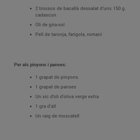
2 trossos de bacallà dessalat d’uns 150 g.
cadascun
Oli de gira-sol
Pell de taronja, farigola, romaní
Per als pinyons i panses:
1 grapat de pinyons
1 grapat de panses
Un xic d’oli d'oliva verge extra
1 gra d’all
Un raig de moscatell