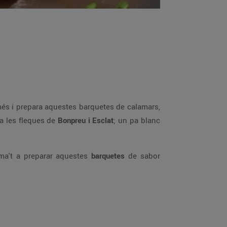
més i prepara aquestes barquetes de calamars,
a les fleques de
Bonpreu i Esclat
; un pa blanc
ima't a preparar aquestes
barquetes
de sabor