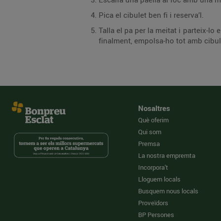
Pica el cibulet ben fi i reserva’l.
Talla el pa per la meitat i parteix-l
finalment, empolsa-ho tot amb cibul
Nosaltres
Què oferim
Qui som
Premsa
La nostra empremta
Incorpora't
Lloguem locals
Busquem nous locals
Proveïdors
BP Persones