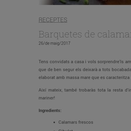
RECEPTES
Barquetes de calama
26/de maig/2017
Tens convidats a casa i vols sorprendre'ls am
que de ben segur els deixarà a tots bocabadat
elaborat amb massa mare que es caracteritza p
Així mateix, també trobaràs tota la resta d
mariner!
Ingredients:
Calamars frescos