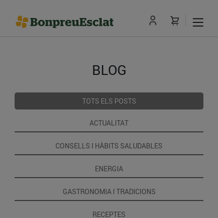
BLOG
TOTS ELS POSTS
ACTUALITAT
CONSELLS I HÀBITS SALUDABLES
ENERGIA
GASTRONOMIA I TRADICIONS
RECEPTES