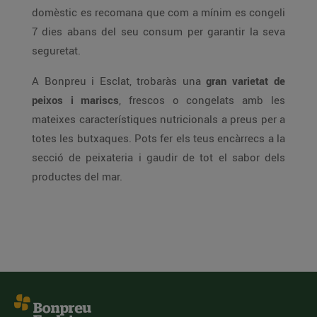
domèstic es recomana que com a mínim es congeli
7 dies abans del seu consum per garantir la seva
seguretat.
A Bonpreu i Esclat, trobaràs una
gran varietat de
peixos i mariscs
, frescos o congelats amb les
mateixes característiques nutricionals a preus per a
totes les butxaques. Pots fer els teus encàrrecs a la
secció de peixateria i gaudir de tot el sabor dels
productes del mar.