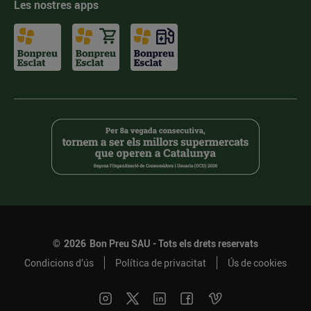
Les nostres apps
©
2026
Bon Preu SAU - Tots els drets reservats
Condicions d’ús
Política de privacitat
Ús de cookies