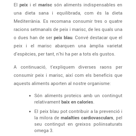
El
peix
i el
marisc
són aliments indispensables en
una dieta sana i equilibrada, com és la dieta
Mediterrània. Es recomana consumir tres o quatre
racions setmanals de peix i marisc, de les quals una
o dues han de ser
peix blau
. Convé destacar que el
peix i el marisc abarquen una àmplia varietat
d'espècies, per tant, n'hi ha per a tots els gustos.
A continuació, t'expliquem diverses raons per
consumir peix i marisc, així com els beneficis que
aquests aliments aporten al nostre organisme:
Són aliments proteics amb un contingut
relativament
baix en calories
.
El peix blau pot contribuir a la prevenció i
la milora de
malalties cardiovasculars
, pel
seu contingut en greixos poliinsaturats
omega 3.