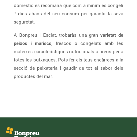
domèstic es recomana que com a mínim es congeli
7 dies abans del seu consum per garantir la seva
seguretat.
A Bonpreu i Esclat, trobaràs una
gran varietat de
peixos i mariscs
, frescos o congelats amb les
mateixes característiques nutricionals a preus per a
totes les butxaques. Pots fer els teus encàrrecs a la
secció de peixateria i gaudir de tot el sabor dels
productes del mar.