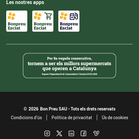
Les nostres apps
©
2026
Bon Preu SAU - Tots els drets reservats
Condicions d’ús
Política de privacitat
Ús de cookies