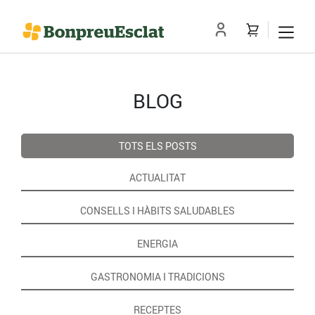
BLOG
TOTS ELS POSTS
ACTUALITAT
CONSELLS I HÀBITS SALUDABLES
ENERGIA
GASTRONOMIA I TRADICIONS
RECEPTES