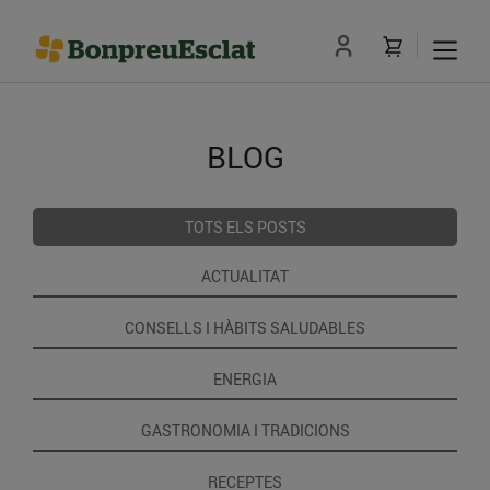
BLOG
TOTS ELS POSTS
ACTUALITAT
CONSELLS I HÀBITS SALUDABLES
ENERGIA
GASTRONOMIA I TRADICIONS
RECEPTES