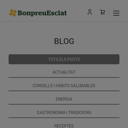
BLOG
TOTS ELS POSTS
ACTUALITAT
CONSELLS I HÀBITS SALUDABLES
ENERGIA
GASTRONOMIA I TRADICIONS
RECEPTES