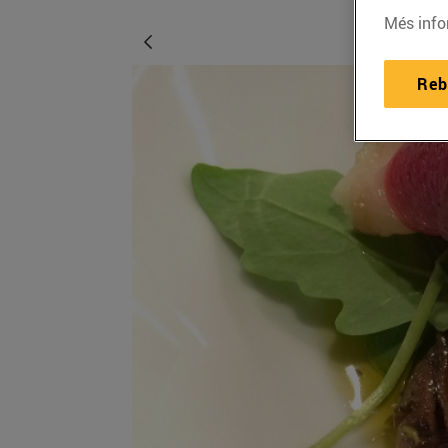
Més info
Reb