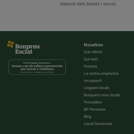
damunt dels bolets i serviu.
Nosaltres
Què oferim
Qui som
Premsa
La nostra empremta
Incorpora't
Lloguem locals
Busquem nous locals
Proveïdors
BP Persones
Blog
Canal Denúncies