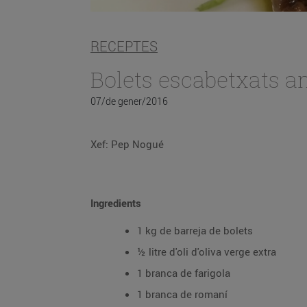
RECEPTES
Bolets escabetxats 
07/de gener/2016
Xef: Pep Nogué
Ingredients
1 kg de barreja de bolets
½ litre d'oli d'oliva verge extra
1 branca de farigola
1 branca de romaní