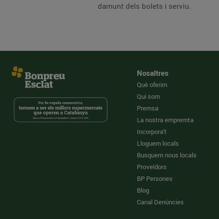
damunt dels bolets i serviu.
Nosaltres
Què oferim
Qui som
Premsa
La nostra empremta
Incorpora't
Lloguem locals
Busquem nous locals
Proveïdors
BP Persones
Blog
Canal Denúncies