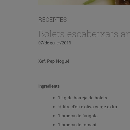
RECEPTES
Bolets escabetxats 
07/de gener/2016
Xef: Pep Nogué
Ingredients
1 kg de barreja de bolets
½ litre d'oli d'oliva verge extra
1 branca de farigola
1 branca de romaní