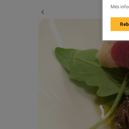
Més info
Reb