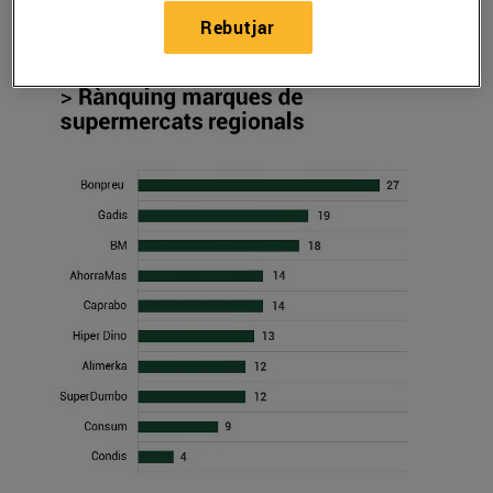
12/de maig/2017
Rebutjar