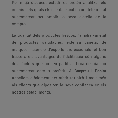
Per mitjà d’aquest estudi, es pretén analitzar els
criteris pels quals els clients escullen un determinat
supermercat per omplir la seva cistella de la
compra.
La qualitat dels productes frescos, l’àmplia varietat
de productes saludables, extensa varietat de
marques, l’atenció d’experts professionals, el bon
tracte o els avantatges de fidelització són alguns
dels factors que prenen partit a l’hora de triar un
supermercat com a preferit. A
Bonpreu i Esclat
treballem diàriament per oferir tot això i molt més
als clients que dipositen la seva confiança en els
nostres establiments.