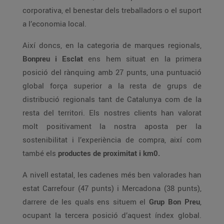
corporativa, el benestar dels treballadors o el suport
a l’economia local.
Així doncs, en la categoria de marques regionals,
Bonpreu i Esclat
ens hem situat en la primera
posició del rànquing amb 27 punts, una puntuació
global força superior a la resta de grups de
distribució regionals tant de Catalunya com de la
resta del territori. Els nostres clients han valorat
molt positivament la nostra aposta per la
sostenibilitat i l’experiència de compra, així com
també els
productes de proximitat i km0.
A nivell estatal, les cadenes més ben valorades han
estat Carrefour (47 punts) i Mercadona (38 punts),
darrere de les quals ens situem el
Grup Bon Preu
,
ocupant la tercera posició d’aquest índex global.