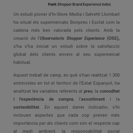
Un estudi pioner d’In-Store Media i Salvetti Llombart
ha situat els supermercats Bonpreu i Esclat com la
cadena més ben valorada pels clients. Amb la
creació de l’
Observatorio Shopper Experience
(OSE),
s’ha s’ha iniciat un estudi sobre la satisfacció
global dels clients envers al seu supermercat
habitual.
Aquest treball de camp, en què s’han realitzat 1.300
entrevistes en tot el territori de l’Estat Espanyol, ha
analitzat les variables referents al
preu
, la
comoditat
i l’experiència de compra
, l’
assortiment
i la
sostenibilitat
. En aquest darrer indicador, s’hi
inclouen aspectes que cada cop prenen més
importància per als clients com són el respecte cap
al medi ambient, la responsabilitat social