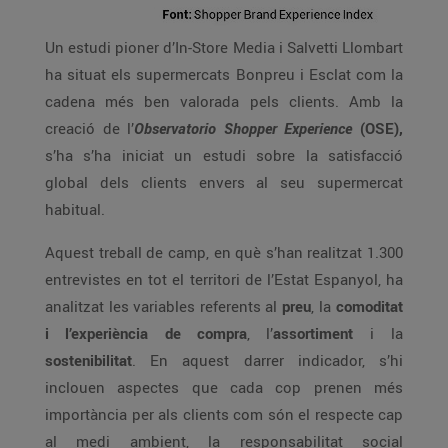
Un estudi pioner d’In-Store Media i Salvetti Llombart
ha situat els supermercats Bonpreu i Esclat com la
cadena més ben valorada pels clients. Amb la
creació de l’
Observatorio Shopper Experience
(OSE),
s’ha s’ha iniciat un estudi sobre la satisfacció
global dels clients envers al seu supermercat
habitual.
Aquest treball de camp, en què s’han realitzat 1.300
entrevistes en tot el territori de l’Estat Espanyol, ha
analitzat les variables referents al
preu
, la
comoditat
i l’experiència de compra
, l’
assortiment
i la
sostenibilitat
. En aquest darrer indicador, s’hi
inclouen aspectes que cada cop prenen més
importància per als clients com són el respecte cap
al medi ambient, la responsabilitat social