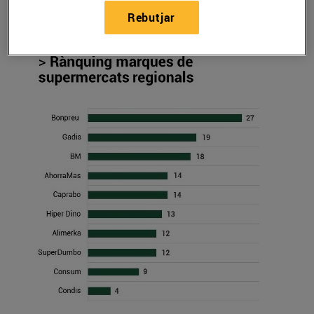
12/de maig/2017
Rebutjar