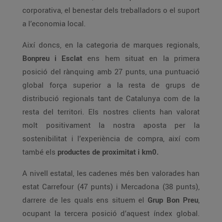
corporativa, el benestar dels treballadors o el suport
a l’economia local.
Així doncs, en la categoria de marques regionals,
Bonpreu i Esclat
ens hem situat en la primera
posició del rànquing amb 27 punts, una puntuació
global força superior a la resta de grups de
distribució regionals tant de Catalunya com de la
resta del territori. Els nostres clients han valorat
molt positivament la nostra aposta per la
sostenibilitat i l’experiència de compra, així com
també els
productes de proximitat i km0.
A nivell estatal, les cadenes més ben valorades han
estat Carrefour (47 punts) i Mercadona (38 punts),
darrere de les quals ens situem el
Grup Bon Preu
,
ocupant la tercera posició d’aquest índex global.