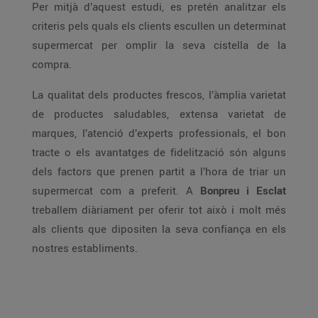
Per mitjà d’aquest estudi, es pretén analitzar els
criteris pels quals els clients escullen un determinat
supermercat per omplir la seva cistella de la
compra.
La qualitat dels productes frescos, l’àmplia varietat
de productes saludables, extensa varietat de
marques, l’atenció d’experts professionals, el bon
tracte o els avantatges de fidelització són alguns
dels factors que prenen partit a l’hora de triar un
supermercat com a preferit. A
Bonpreu i Esclat
treballem diàriament per oferir tot això i molt més
als clients que dipositen la seva confiança en els
nostres establiments.