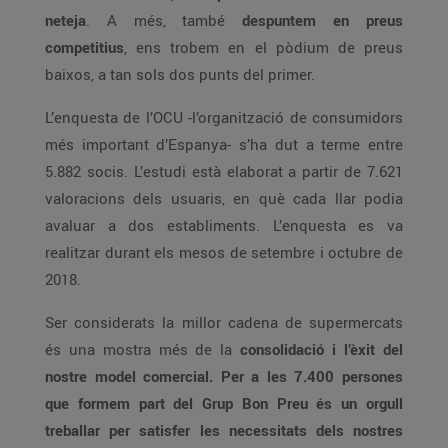
neteja
. A més, també
despuntem en preus
competitius
, ens trobem en el pòdium de preus
baixos, a tan sols dos punts del primer.
L’enquesta de l’OCU -l’organització de consumidors
més important d’Espanya- s’ha dut a terme entre
5.882 socis. L’estudi està elaborat a partir de 7.621
valoracions dels usuaris, en què cada llar podia
avaluar a dos establiments. L’enquesta es va
realitzar durant els mesos de setembre i octubre de
2018.
Ser considerats la millor cadena de supermercats
és una mostra més de la
consolidació i l’èxit del
nostre model comercial. Per a les 7.400 persones
que formem part del Grup Bon Preu és un orgull
treballar per satisfer les necessitats dels nostres