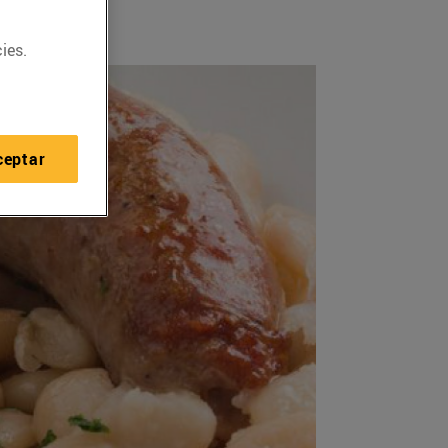
ies.
ceptar