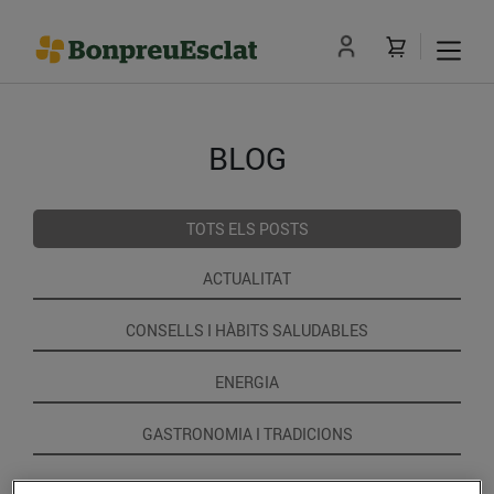
BLOG
TOTS ELS POSTS
ACTUALITAT
CONSELLS I HÀBITS SALUDABLES
ENERGIA
GASTRONOMIA I TRADICIONS
RECEPTES