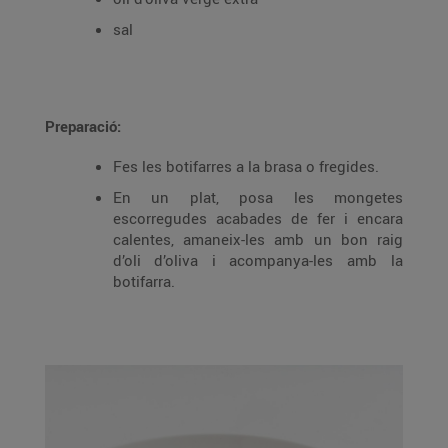
sal
Preparació:
Fes les botifarres a la brasa o fregides.
En un plat, posa les mongetes
escorregudes acabades de fer i encara
calentes, amaneix-les amb un bon raig
d’oli d’oliva i acompanya-les amb la
botifarra.