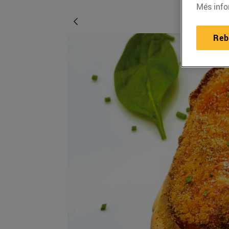
Més info
Reb