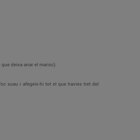
a que deixa anar el marisc).
oc suau i afegeix-hi tot el que havies tret del