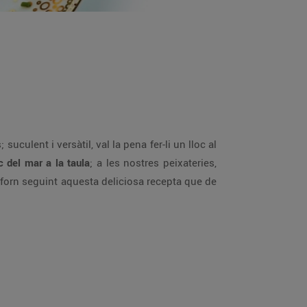
uculent i versàtil, val la pena fer-li un lloc al
c del mar a la taula
; a les nostres peixateries,
l forn seguint aquesta deliciosa recepta que de