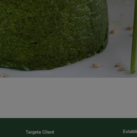
Establ
Targeta Client