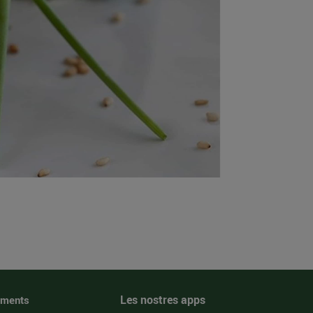
Les nostres apps
iments