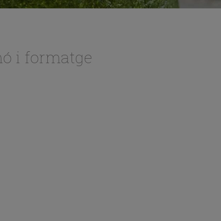
mó i formatge