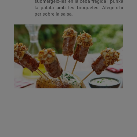
submergeix-les en la ceba fregida i punxa
la patata amb les broquetes. Afegeix-hi
per sobre la salsa.