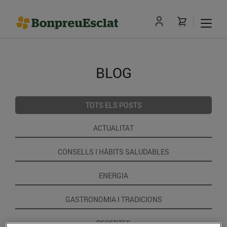
BLOG
TOTS ELS POSTS
ACTUALITAT
CONSELLS I HÀBITS SALUDABLES
ENERGIA
GASTRONOMIA I TRADICIONS
RECEPTES