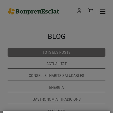
BLOG
TOTS ELS POSTS
ACTUALITAT
CONSELLS I HÀBITS SALUDABLES
ENERGIA
GASTRONOMIA I TRADICIONS
RECEPTES