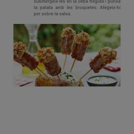
submergeix-les en la ceba fregida i punxa
la patata amb les broquetes. Afegeix-hi
per sobre la salsa.