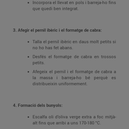
Incorpora el llevat en pols i barreja-ho fins
que quedi ben integrat.
3. Afegir el pernil ibèric i el formatge de cabra:
Talla el pernil ibèric en daus molt petits si
no ho has fet abans.
Desfés el formatge de cabra en trossos
petits.
Afegeix el pernil i el formatge de cabra a
la massa i barreja-ho bé perquè es
distribueixin uniformement.
4. Formació dels bunyols:
Escalfa oli d’oliva verge extra a foc mitjà-
alt fins que arribi a uns 170-180 °C.