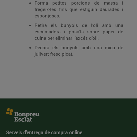
Forma petites porcions de massa i
fregeix-les fins que estiguin daurades i
esponjoses.
Retira els bunyols de l’oli amb una
escumadora i posa’ls sobre paper de
cuina per eliminar l’excés d’oli.
Decora els bunyols amb una mica de
julivert fresc picat.
Serveis d'entrega de compra online