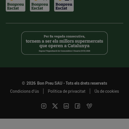
©
2026
Bon Preu SAU - Tots els drets reservats
Condicions d’ús
Política de privacitat
Ús de cookies