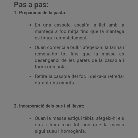
Pas a pas:
1. Preparació de la pasta:
En una cassola, escalfa la llet amb la
mantega a foc mitjà fins que la mantega
es fongui completament.
Quan comenci a bullir, afegeix-hi la farina i
remena-ho tot fins que la massa es
desenganxi de les parets de la cassola i
formi una bola.
Retira la cassola del foc i deixa-la refredar
durant uns minuts.
2. Incorporació dels ous i el llevat:
Quan la massa estigui tèbia, afegeix-hi els
ous i barreja-ho tot fins que la massa
sigui suau i homogènia.