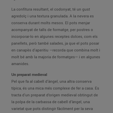
La confitura resultant, el codonyat, té un gust
agredolç i una textura granulada. A la nevera es
conserva durant molts mesos. El pots menjar
acompanyat de talls de formatge, per postres o
incorporar-lo en algunes receptes dolces, com els
panellets, però també salades, ja que el pots posar
en canapès d'aperitiu —recorda que combina molt i
molt bé amb la majoria de formatges— i en algunes
amanides.
Un preparat medieval
Pel que fa al cabell d'àngel, una altra conserva
típica, és una mica més complexe de fer a casa. Es
tracta d'un preparat d’origen medieval obtingut de
la polpa de la carbassa de cabell d’àngel, una
varietat que pots distingir fàcilment per la seva