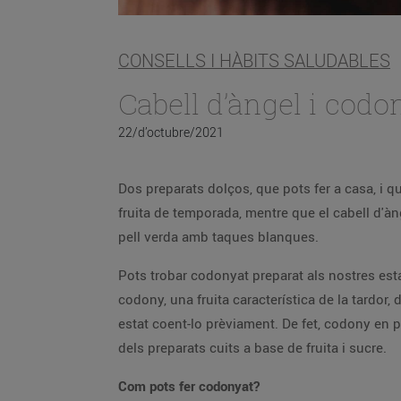
CONSELLS I HÀBITS SALUDABLES
22/d’octubre/2021
Dos preparats dolços, que pots fer a casa, i q
fruita de temporada, mentre que el cabell d'àn
pell verda amb taques blanques.
Pots trobar codonyat preparat als nostres esta
codony, una fruita característica de la tardor,
estat coent-lo prèviament. De fet, codony e
dels preparats cuits a base de fruita i sucre.
Com pots fer codonyat?