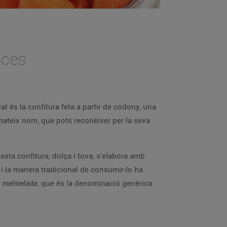
 dolces
t és la confitura feta a partir de codony, una
 mateix nom, que pots reconèixer per la seva
esta confitura, dolça i tova, s'elabora amb
t i la manera tradicional de consumir-lo ha
t
melmelada
, que és la denominació genèrica