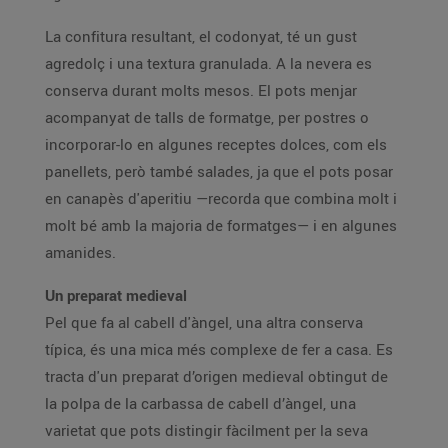
La confitura resultant, el codonyat, té un gust
agredolç i una textura granulada. A la nevera es
conserva durant molts mesos. El pots menjar
acompanyat de talls de formatge, per postres o
incorporar-lo en algunes receptes dolces, com els
panellets, però també salades, ja que el pots posar
en canapès d'aperitiu —recorda que combina molt i
molt bé amb la majoria de formatges— i en algunes
amanides.
Un preparat medieval
Pel que fa al cabell d'àngel, una altra conserva
típica, és una mica més complexe de fer a casa. Es
tracta d'un preparat d’origen medieval obtingut de
la polpa de la carbassa de cabell d’àngel, una
varietat que pots distingir fàcilment per la seva