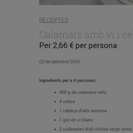
RECEPTES
Calamars amb vi i c
Per 2,66 € per persona
02/de setembre/2024
Ingredients per a 4 persones:
400 g de calamars nets
4 cebes
1 cabeça d'alls sencera
1 got de vi blanc
2 cullerades d'oli d'oliva verge extra