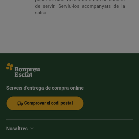
de servir. Serviu-los acompanyats de la
salsa.
Serveis d'entrega de compra online
Comprovar el codi postal
Nosaltres