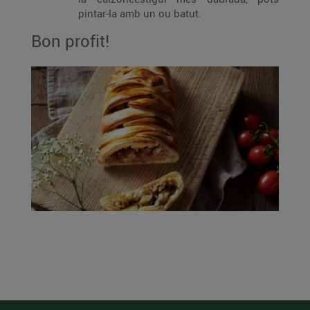
pintar-la amb un ou batut.
Bon profit!