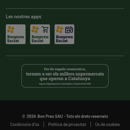
Les nostres apps
©
2026
Bon Preu SAU - Tots els drets reservats
Condicions d’ús
Política de privacitat
Ús de cookies