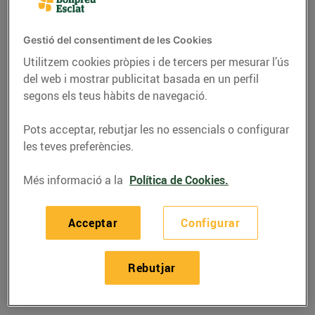
Gestió del consentiment de les Cookies
Utilitzem cookies pròpies i de tercers per mesurar l’ús
del web i mostrar publicitat basada en un perfil
segons els teus hàbits de navegació.
Pots acceptar, rebutjar les no essencials o configurar
les teves preferències.
Més informació a la
Política de Cookies.
RECEPTES
Acceptar
Configurar
Canelons de bou de
mar
Rebutjar
07/d’octubre/2015