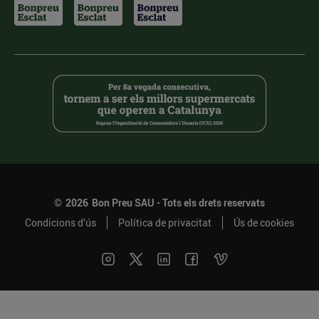
©
2026
Bon Preu SAU - Tots els drets reservats
Condicions d’ús
Política de privacitat
Ús de cookies