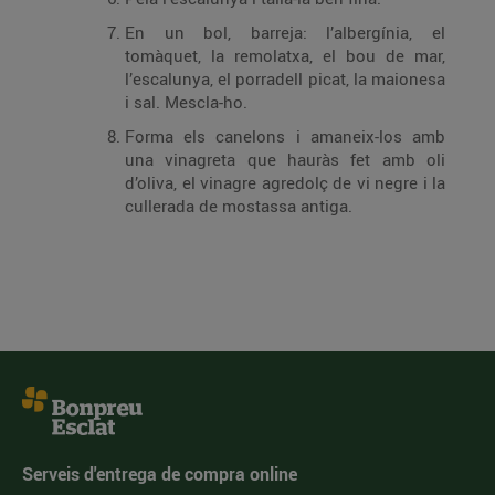
En un bol, barreja: l’albergínia, el
tomàquet, la remolatxa, el bou de mar,
l’escalunya, el porradell picat, la maionesa
i sal. Mescla-ho.
Forma els canelons i amaneix-los amb
una vinagreta que hauràs fet amb oli
d’oliva, el vinagre agredolç de vi negre i la
cullerada de mostassa antiga.
Serveis d'entrega de compra online