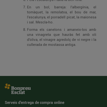
En un bol, barreja: l’albergínia, el
tomàquet, la remolatxa, el bou de mar,
l’escalunya, el porradell picat, la maionesa
i sal. Mescla-ho.
Forma els canelons i amaneix-los amb
una vinagreta que hauràs fet amb oli
d’oliva, el vinagre agredolç de vi negre i la
cullerada de mostassa antiga.
Serveis d'entrega de compra online