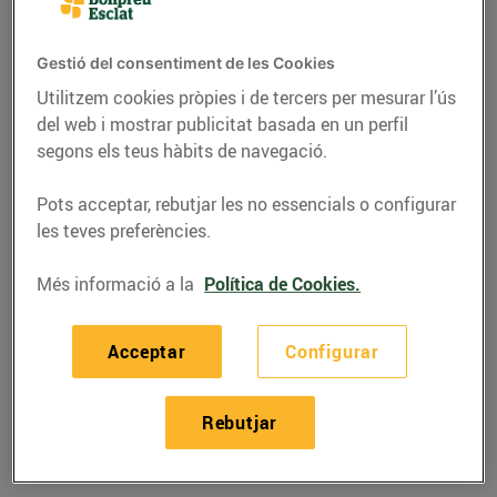
Gestió del consentiment de les Cookies
Utilitzem cookies pròpies i de tercers per mesurar l’ús
del web i mostrar publicitat basada en un perfil
segons els teus hàbits de navegació.
Pots acceptar, rebutjar les no essencials o configurar
les teves preferències.
Més informació a la
Política de Cookies.
RECEPTES
Acceptar
Configurar
Canelons de bou de
mar
Rebutjar
07/d’octubre/2015