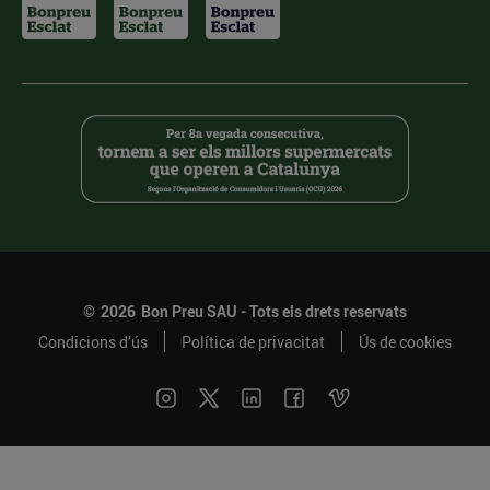
©
2026
Bon Preu SAU - Tots els drets reservats
Condicions d’ús
Política de privacitat
Ús de cookies