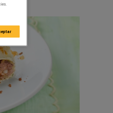
ies.
ceptar