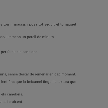
s torrin massa, i posa tot seguit el tomàquet
ssó, i remena un parell de minuts.
 per farcir els canelons.
 farina, sense deixar de remenar en cap moment.
 lent fins que la beixamel tingui la textura que
 els canelons.
rat i cruixent.