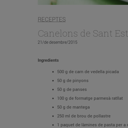
RECEPTES
Canelons de Sant Es
21/de desembre/2015
Ingredients
500 g de carn de vedella picada
50 g de pinyons
50 g de panses
100 g de formatge parmesà ratllat
50 g de mantega
250 ml de brou de pollastre
1 paquet de làmines de pasta per a